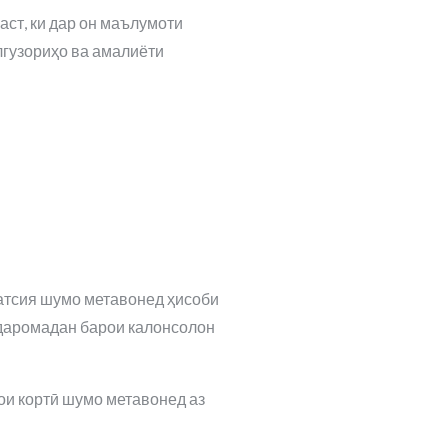
аст, ки дар он маълумоти
лгузориҳо ва амалиёти
затсия шумо метавонед ҳисоби
t даромадан барои калонсолон
ои кортӣ шумо метавонед аз