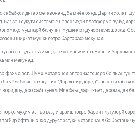
сабабҳои дигар метавонанд ба миён оянд. Дар ин ҳолат, ш
д. Баъзан суқути система ё навсозиҳои платформа вуҷуд до
арномаҳо муштарӣ ба чунин мушкилот дучор намешавад. Соф
озони ширкат мушкилотро бартараф мекунад.
қулай ва зуд аст. Аммо, ҳар як версияи таъминоти барномав
аъмин мекунад.
ва фаҳмо аст. Шумо метавонед авторизатсияро бо як ангушт
ба xBet бо ин роҳ, қуттии “Дар хотир доред” -ро интихоб кун
 воридшударо сабт кунад. Минбаъд дар 1xBet даромадан ба 
етторҳо муҳим аст ва вақти арзишнокро барои плугузорӣ сарф
д тағйир ёфтани онҳо дуруст аст, ки метавонанд ба бастани 