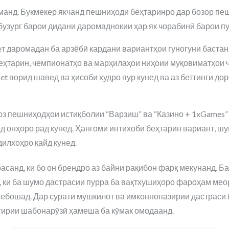
нд. Букмекер якчанд пешниҳоди беҳтаринро дар бозор пешк
бузург барои дидани даромаднокии ҳар як чорабинӣ барои п
т даромадан ба арзёбӣ кардани вариантҳои гуногуни бастан
еҳтарин, чемпионатҳо ва марҳилаҳои ниҳоии муқовиматҳои ҷ
et ворид шавед ва ҳисоби худро пур кунед ва аз беттинги д
ғоз пешниҳодҳои истиқболии “Варзиш” ва “Казино + 1xGames
 онҳоро рад кунед. Ҳангоми интихоби беҳтарин вариант, шу
дилхоҳро қайд кунед.
санд, ки бо он брендро аз байни рақибон фарқ мекунанд. Ба
, ки ба шумо дастрасии пурра ба вақтхушиҳоро фароҳам меор
мебошад. Дар сурати мушкилот ва имконнопазирии дастрасӣ б
гирии шабонарӯзӣ ҳамеша ба кӯмак омодаанд.