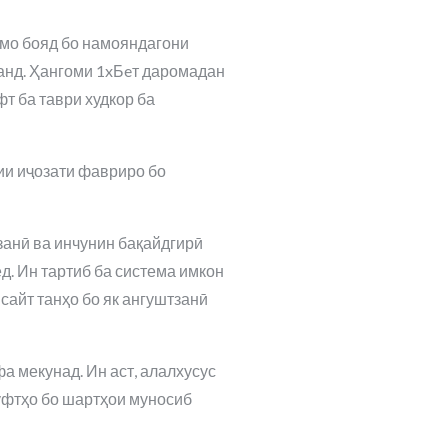
умо бояд бо намояндагони
ранд. Ҳангоми 1xБeт даромадан
т ба таври худкор ба
ии иҷозати фавриро бо
занӣ ва инчунин бақайдгирӣ
ед. Ин тартиб ба система имкон
сайт танҳо бо як ангуштзанӣ
а мекунад. Ин аст, алалхусус
ҷуфтҳо бо шартҳои муносиб