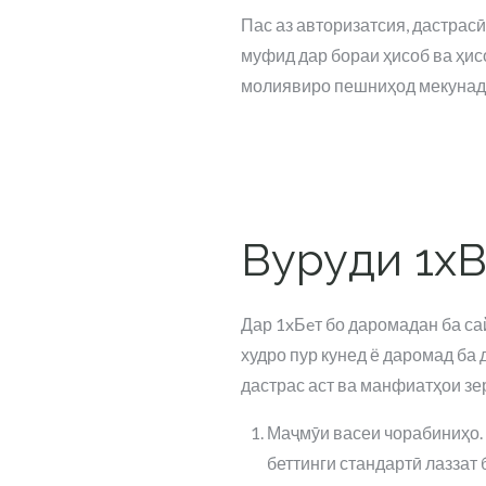
Пас аз авторизатсия, дастрасӣ
муфид дар бораи ҳисоб ва ҳис
молиявиро пешниҳод мекунад
Вуруди 1xB
Дар 1xБeт бо даромадан ба са
худро пур кунед ё даромад ба
дастрас аст ва манфиатҳои зе
Маҷмӯи васеи чорабиниҳо. 
беттинги стандартӣ лаззат 