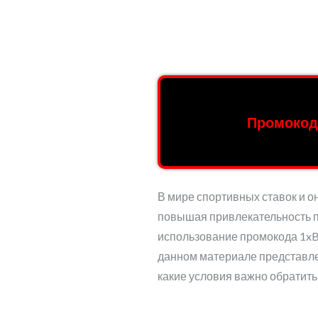
Промокоди
В мире спортивных ставок и о
повышая привлекательность п
использование промокода 1xB
данном материале представлен 
какие условия важно обратить 