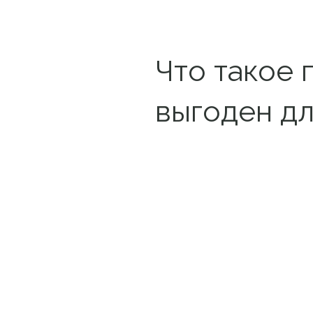
Что такое 
выгоден дл