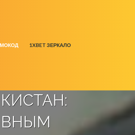
nfo
ОМОКОД
1XBET ЗЕРКАЛО
КИСТАН:
ИВНЫМ