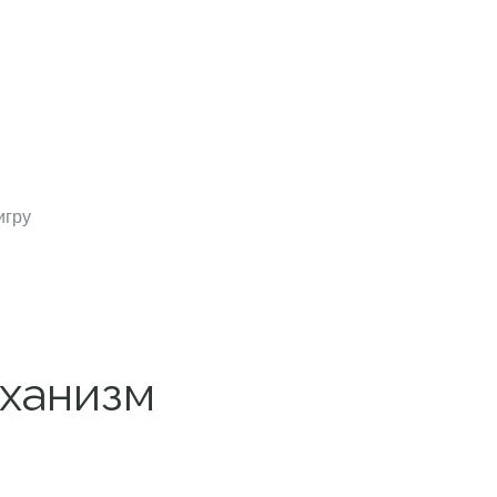
игру
еханизм