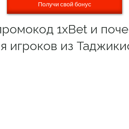
Получи свой бонус
промокод 1xBet и поч
я игроков из Таджики