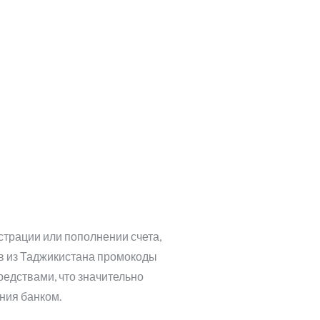
страции или пополнении счета,
ов из Таджикистана промокоды
редствами, что значительно
ния банком.